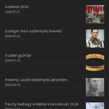
Südwind 2026
2026.07.27.
Eszinger Imre ejtőernyős honvéd
2026.07.26.
Esztike gyűrűje
2026.07.15.
Pokorny László ejtőernyős alezredes
2026.06.10.
Pászty hadnagy emléktúra beszámoló 2026