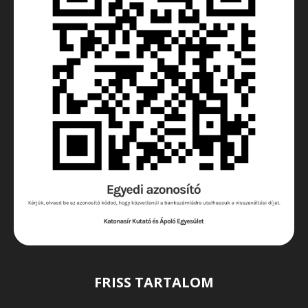
FRISS TARTALOM