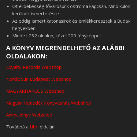
Öt érdekesség fővárosunk ostroma kapcsán. Mind külön
kerülnek ismertetésre.
Az eddig ismert katonasírok és emlékkeresztek a Budai-
hegyekben.
Mindez 232 oldalon, közel 200 fényképpel.
A KÖNYV MEGRENDELHETŐ AZ ALÁBBI
OLDALAKON:
Loyalty Records Webshop
Nordic Sun Budapest Webshop
MAGYARHARCO
S
Webshop
Magyar Menedék Könyvesház Webshop
Animakönyv Webshop
Továbbá a
Libri
oldalán.