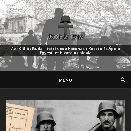
Az 1945-ös Budai kitörés és a Katonasír Kutató és Ápoló
Egyesület hivatalos oldala
MENU