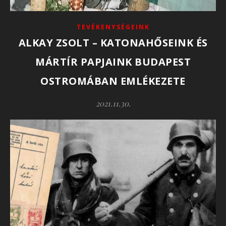
TEVÉKENYSÉGEINK
ALKAY ZSOLT – KATONAHŐSEINK ÉS
MÁRTÍR PAPJAINK BUDAPEST
OSTROMÁBAN EMLÉKEZETE
2021.11.30.