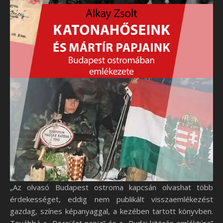
„Az olvasó Budapest ostroma kapcsán olvashat több
érdekességet, eddig nem publikált visszaemlékezést
gazdag, színes képanyaggal, a kezében tartott könyvben.