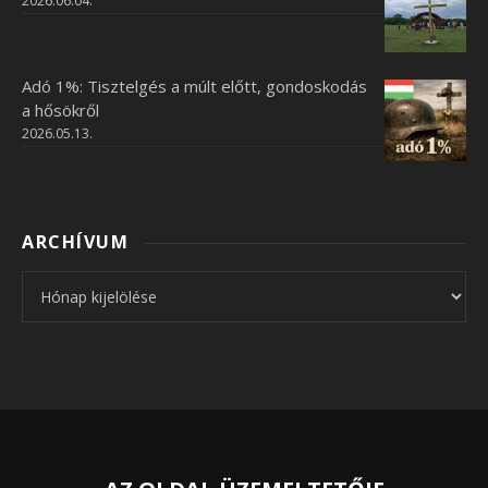
2026.06.04.
Adó 1%: Tisztelgés a múlt előtt, gondoskodás
a hősökről
2026.05.13.
ARCHÍVUM
Archívum