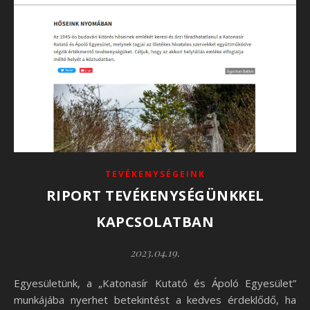
TEVÉKENYSÉGEINK
RIPORT TEVÉKENYSÉGÜNKKEL
KAPCSOLATBAN
2023.04.19.
Egyesületünk, a „Katonasír Kutató és Ápoló Egyesület”
munkájába nyerhet betekintést a kedves érdeklődő, ha