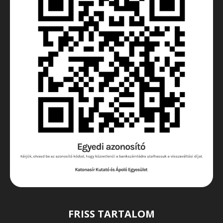
FRISS TARTALOM