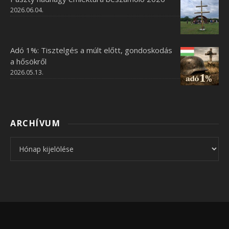
2026.06.04.
Adó 1%: Tisztelgés a múlt előtt, gondoskodás
a hősökről
2026.05.13.
ARCHÍVUM
Archívum