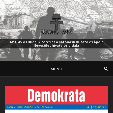
Az 1945-ös Budai kitörés és a Katonasír Kutató és Ápoló
Egyesület hivatalos oldala
MENU