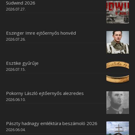
Südwind 2026
2026.07.27.
Eszinger Imre ejtőernyős honvéd
2026.07.26.
Esztike gyűrűje
2026.07.15.
Pokorny László ejtőernyős alezredes
2026.06.10.
Pászty hadnagy emléktúra beszámoló 2026
2026.06.04.