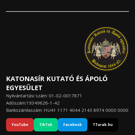
KATONASÍR KUTATÓ ÉS ÁPOLÓ
EGYESÜLET
Nyilvántartási szám: 01-02-0017871
Adószám:19349626-1-42
Bankszámlaszám: HU41 1171 4044 2143 8974 0000 0000
YouTube
TikTok
Facebook
TTurak.hu