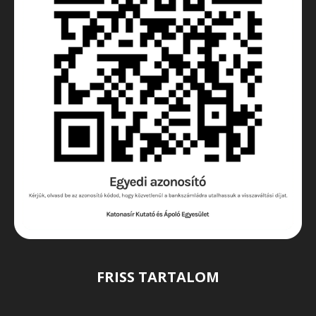
FRISS TARTALOM