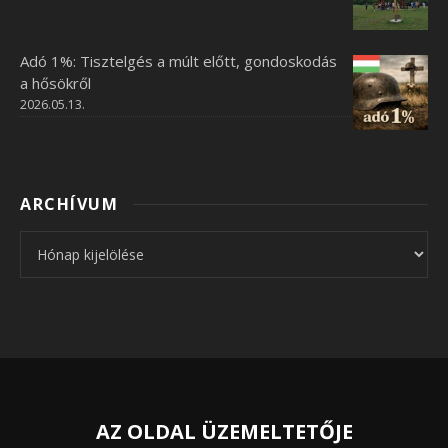
Adó 1%: Tisztelgés a múlt előtt, gondoskodás
a hősökről
2026.05.13.
ARCHÍVUM
Archívum
AZ OLDAL ÜZEMELTETŐJE