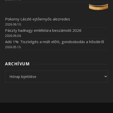
Pokorny László ejtőernyős alezredes
2026.06.10.
Pászty hadnagy emléktúra beszámoló 2026
2026.06.04.
Adó 1%: Tisztelgés a múlt előtt, gondoskodás a hősökről
2026.05.13.
ARCHÍVUM
Archívum