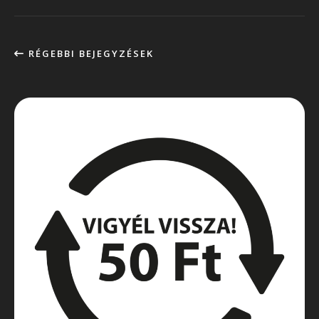
RÉGEBBI BEJEGYZÉSEK