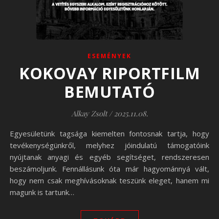
ESEMÉNYEK
KOKOVAY RIPORTFILM
BEMUTATÓ
Alkay Zsolt
/
2025.11.08.
Egyesületünk tagsága kiemelten fontosnak tartja, hogy
tevékenységünkről, melyhez jóindulatú támogatóink
nyújtanak anyagi és egyéb segítséget, rendszeresen
beszámoljunk. Fennállásunk óta már hagyománnyá vált,
hogy nem csak meghívásoknak teszünk eleget, hanem mi
magunk is tartunk…