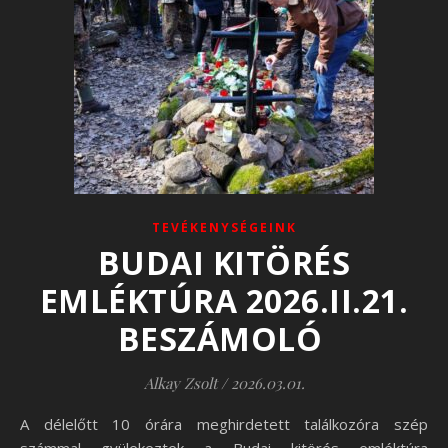
TEVÉKENYSÉGEINK
BUDAI KITÖRÉS
EMLÉKTÚRA 2026.II.21.
BESZÁMOLÓ
Alkay Zsolt
/
2026.03.01.
A délelőtt 10 órára meghirdetett találkozóra szép