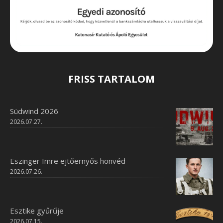
FRISS TARTALOM
Südwind 2026
2026.07.27.
Eszinger Imre ejtőernyős honvéd
2026.07.26.
Esztike gyűrűje
2026.07.15.