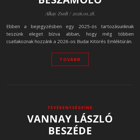
Alkay Zsolt
/
2026.01.28.
Ebben a bejegyzésben egy 2025-ös tartozásunknak
teszünk eleget bízva abban, hogy még többen
csatlakoznak hozzánk a 2026-os Budai Kitörés Emléktúrán.
TOVÁBB
TEVÉKENYSÉGEINK
VANNAY LÁSZLÓ
BESZÉDE