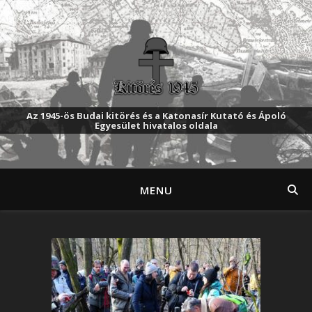
Az 1945-ös Budai kitörés és a Katonasír Kutató és Ápoló
Egyesület hivatalos oldala
MENU