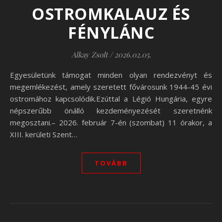
OSTROMKALAUZ ÉS
FÉNYLÁNC
Alkay Zsolt
/
2026.02.05.
Egyesületünk támogat minden olyan rendezvényt és
megemlékezést, amely szeretett fővárosunk 1944-45 évi
ostromához kapcsolódik.Ezúttal a Légió Hungária, egyre
népszerűbb önálló kezdeményezését szeretnénk
megosztani.– 2026. február 7-én (szombat) 11 órakor, a
XIII. kerületi Szent…
TOVÁBB