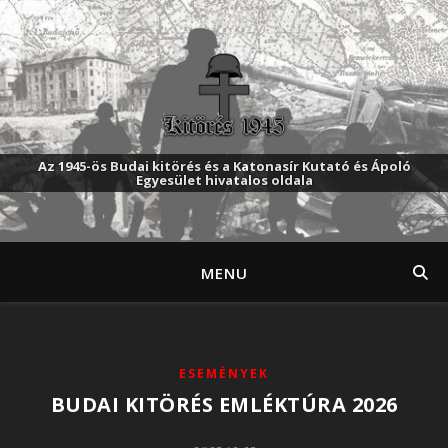
Az 1945-ös Budai kitörés és a Katonasír Kutató és Ápoló
Egyesület hivatalos oldala
MENU
ESEMÉNYEK
BUDAI KITÖRÉS EMLÉKTÚRA 2026