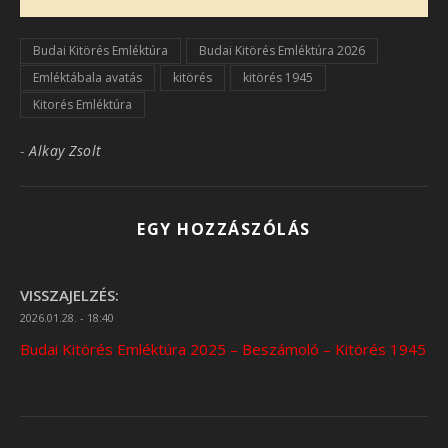
Budai Kitörés Emléktúra
Budai Kitörés Emléktúra 2026
Emléktábala avatás
kitörés
kitörés 1945
Kitorés Emléktúra
-
Alkay Zsolt
EGY HOZZÁSZÓLÁS
VISSZAJELZÉS:
2026.01.28. - 18:40
Budai Kitörés Emléktúra 2025 – Beszámoló – Kitörés 1945