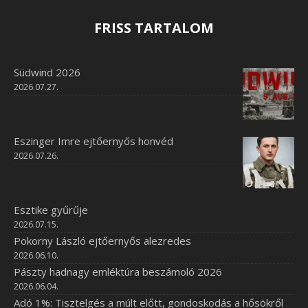
FRISS TARTALOM
Südwind 2026
2026.07.27.
Eszinger Imre ejtőernyős honvéd
2026.07.26.
Esztike gyűrűje
2026.07.15.
Pokorny László ejtőernyős alezredes
2026.06.10.
Pászty hadnagy emléktúra beszámoló 2026
2026.06.04.
Adó 1%: Tisztelgés a múlt előtt, gondoskodás a hősökről