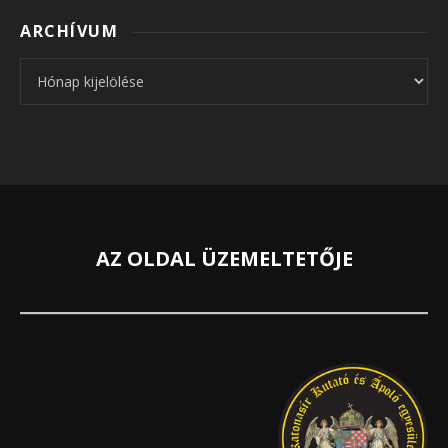
ARCHÍVUM
Archívum
AZ OLDAL ÜZEMELTETŐJE