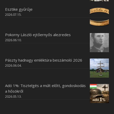
Esztike gyűrűje
2026.07.15.
Pokorny László ejtőernyős alezredes
2026.06.10.
Pászty hadnagy emléktúra beszámoló 2026
2026.06.04.
Adó 1%: Tisztelgés a múlt előtt, gondoskodás
a hősökről
2026.05.13.