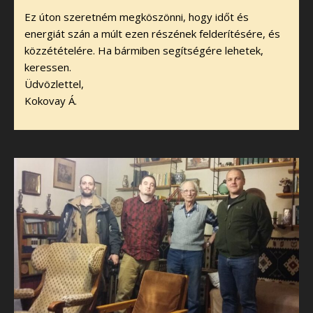
Ez úton szeretném megköszönni, hogy időt és
energiát szán a múlt ezen részének felderítésére, és
közzétételére. Ha bármiben segítségére lehetek,
keressen.
Üdvözlettel,
Kokovay Á.