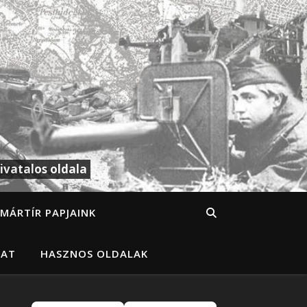
ivatalos oldala
MÁRTÍR PAPJAINK
LAT
HASZNOS OLDALAK