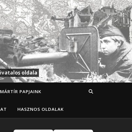
ivatalos oldala
MÁRTÍR PAPJAINK
LAT
HASZNOS OLDALAK