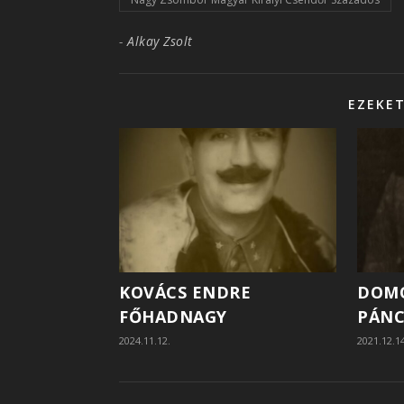
-
Alkay Zsolt
EZEKET
KOVÁCS ENDRE
DOM
FŐHADNAGY
PÁNC
2024.11.12.
2021.12.1