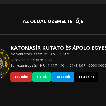
AZ OLDAL ÜZEMELTETŐJE
KATONASÍR KUTATÓ ÉS ÁPOLÓ EGYE
Nyilvántartási szám: 01-02-0017871
Adószám:19349626-1-42
Bankszámlaszám: HU41 1171 4044 2143 8974 0000 000
YouTube
TikTok
Facebook
TTurak.hu