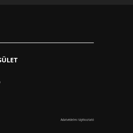
SÜLET
0
Adatvédelmi tájékoztató