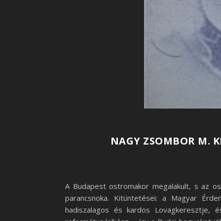
NAGY ZSOMBOR M. KI
A Budapest ostromakor megalakult, s az ost
parancsnoka. Kitüntetései: a Magyar Érde
hadiszalagos és kardos Lovagkeresztje, é