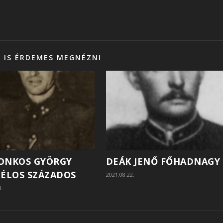
 IS ÉRDEMES MEGNÉZNI
ONKOS GYÖRGY
DEÁK JENŐ FŐHADNAGY
ÉLOS SZÁZADOS
2021.08.22.
4.