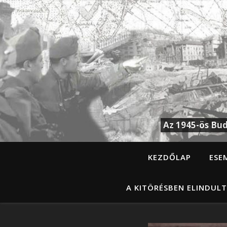
Az 1945-ös Bud
KEZDŐLAP
ESE
A KITÖRÉSBEN ELINDULT