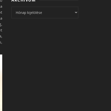
ARCHÍVUM
vő
 a
Archívum
ot
 a
g,
ét
a,
s,