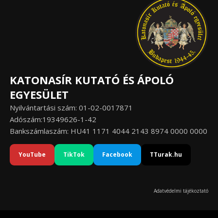
KATONASÍR KUTATÓ ÉS ÁPOLÓ
EGYESÜLET
Nyilvántartási szám: 01-02-0017871
Adószám:19349626-1-42
Bankszámlaszám: HU41 1171 4044 2143 8974 0000 0000
YouTube
TikTok
Facebook
TTurak.hu
Adatvédelmi tájékoztató