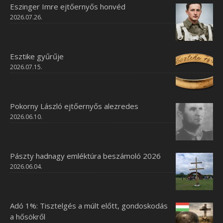
Eszinger Imre ejtőernyős honvéd
2026.07.26.
Esztike gyűrűje
2026.07.15.
Pokorny László ejtőernyős alezredes
2026.06.10.
Pászty hadnagy emléktúra beszámoló 2026
2026.06.04.
Adó 1%: Tisztelgés a múlt előtt, gondoskodás
a hősökről