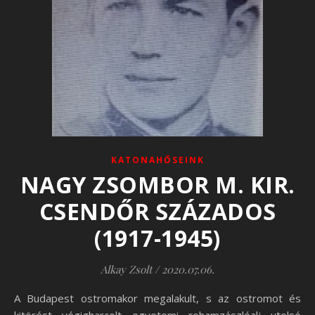
KATONAHŐSEINK
NAGY ZSOMBOR M. KIR.
CSENDŐR SZÁZADOS
(1917-1945)
Alkay Zsolt
/
2020.07.06.
A Budapest ostromakor megalakult, s az ostromot és