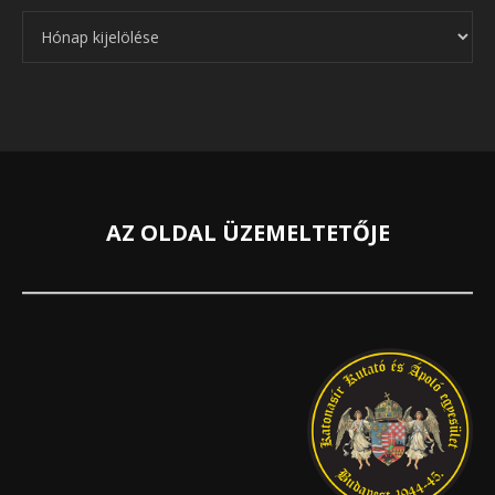
Archívum
AZ OLDAL ÜZEMELTETŐJE