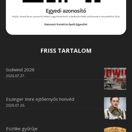
FRISS TARTALOM
Südwind 2026
2026.07.27.
Eszinger Imre ejtőernyős honvéd
2026.07.26.
Esztike gyűrűje