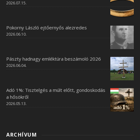
2026.07.15.
Pokorny László ejtőernyős alezredes
2026.06.10.
Pászty hadnagy emléktúra beszámoló 2026
2026.06.04.
Adó 1%: Tisztelgés a múlt előtt, gondoskodás
a hősökről
2026.05.13.
ARCHÍVUM