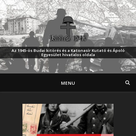
Az 1945-ös Budai kitörés és a Katonasír Kutató és Ápoló
Egyesület hivatalos oldala
MENU