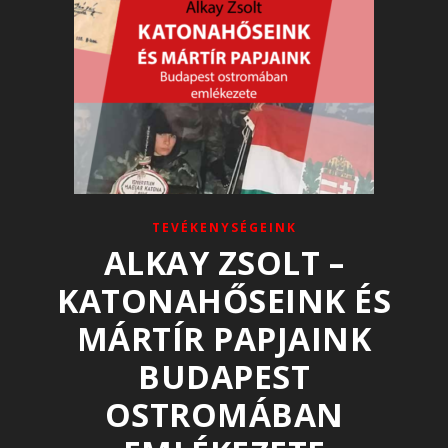
TEVÉKENYSÉGEINK
ALKAY ZSOLT –
KATONAHŐSEINK ÉS
MÁRTÍR PAPJAINK
BUDAPEST
OSTROMÁBAN