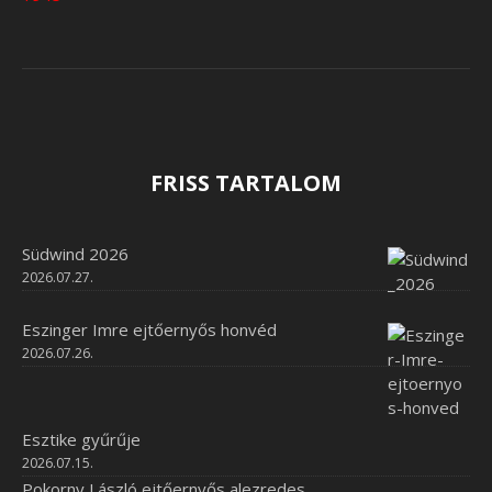
FRISS TARTALOM
Südwind 2026
2026.07.27.
Eszinger Imre ejtőernyős honvéd
2026.07.26.
Esztike gyűrűje
2026.07.15.
Pokorny László ejtőernyős alezredes