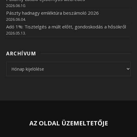
2026.06.10.
Pászty hadnagy emléktúra beszámoló 2026
2026.06.04.
Adó 1%: Tisztelgés a múlt előtt, gondoskodás a hősökről
2026.05.13.
ARCHÍVUM
Archívum
AZ OLDAL ÜZEMELTETŐJE