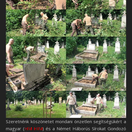
Szeretnénk köszönetet mondani önzetlen segítségükért a
magyar (
HM HIM
) és a Német Háborús Sírokat Gondozó