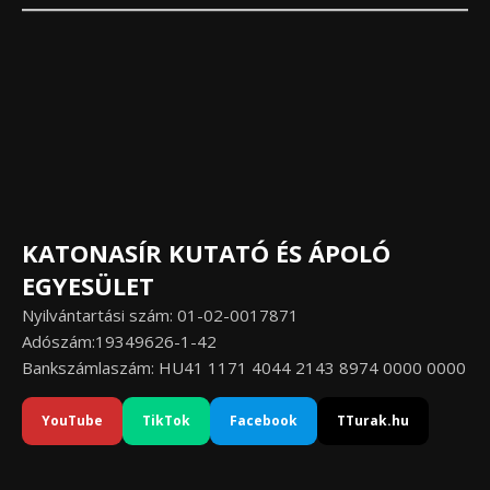
KATONASÍR KUTATÓ ÉS ÁPOLÓ
EGYESÜLET
Nyilvántartási szám: 01-02-0017871
Adószám:19349626-1-42
Bankszámlaszám: HU41 1171 4044 2143 8974 0000 0000
YouTube
TikTok
Facebook
TTurak.hu