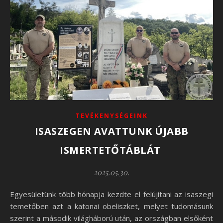
TEVÉKENYSÉGEINK
ISASZEGEN AVATTUNK ÚJABB
ISMERTETŐTÁBLÁT
2025.05.30.
Egyesületünk több hónapja kezdte el felújítani az isaszegi
temetőben azt a katonai obeliszket, melyet tudomásunk
szerint a második világháború után, az országban elsőként