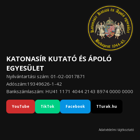
KATONASÍR KUTATÓ ÉS ÁPOLÓ
EGYESÜLET
Nyilvántartási szám: 01-02-0017871
Adószám:19349626-1-42
Bankszámlaszám: HU41 1171 4044 2143 8974 0000 0000
YouTube
TikTok
Facebook
TTurak.hu
Adatvédelmi tájékoztató