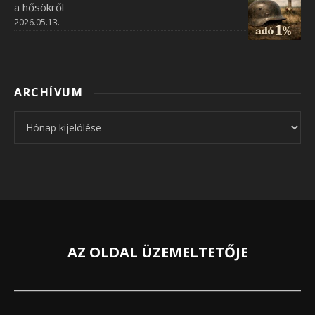
a hősökről
2026.05.13.
ARCHÍVUM
Archívum
AZ OLDAL ÜZEMELTETŐJE