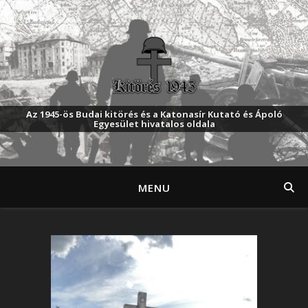
Az 1945-ös Budai kitörés és a Katonasír Kutató és Ápoló
Egyesület hivatalos oldala
MENU