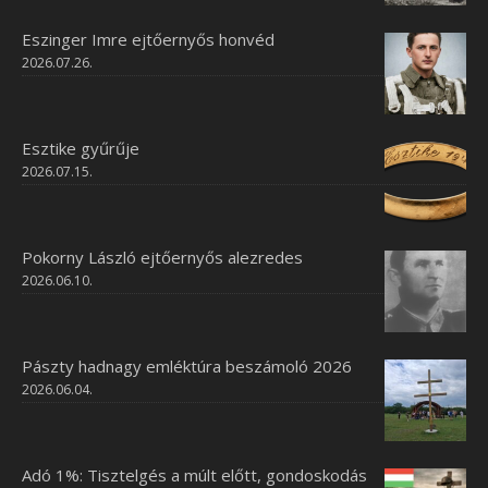
Eszinger Imre ejtőernyős honvéd
2026.07.26.
Esztike gyűrűje
2026.07.15.
Pokorny László ejtőernyős alezredes
2026.06.10.
Pászty hadnagy emléktúra beszámoló 2026
2026.06.04.
Adó 1%: Tisztelgés a múlt előtt, gondoskodás