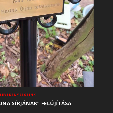
TEVÉKENYSÉGEINK
ONA SÍRJÁNAK” FELÚJÍTÁSA