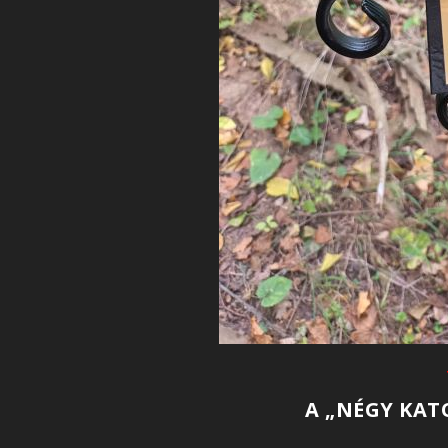
A „NÉGY KAT