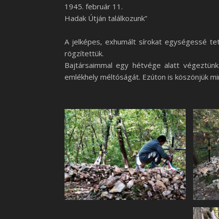
1945. február 11.
Hadak Útján találkozunk”
A jelképes, exhumált sírokat egységessé te
rögzítettük.
Bajtársaimmal egy hétvége alatt végeztünk
emlékhely méltóságát. Ezúton is köszönjük mi