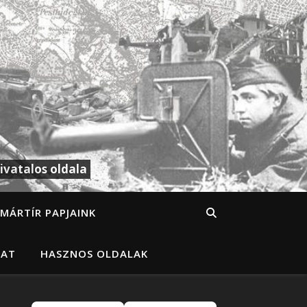
ivatalos oldala
MÁRTÍR PAPJAINK
LAT
HASZNOS OLDALAK