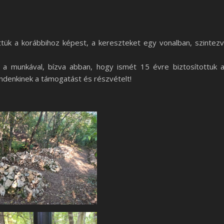
ttük a korábbihoz képest, a kereszteket egy vonalban, szintez
 a munkával, bízva abban, hogy ismét 15 évre biztosítottuk 
ndenkinek a támogatást és részvételt!