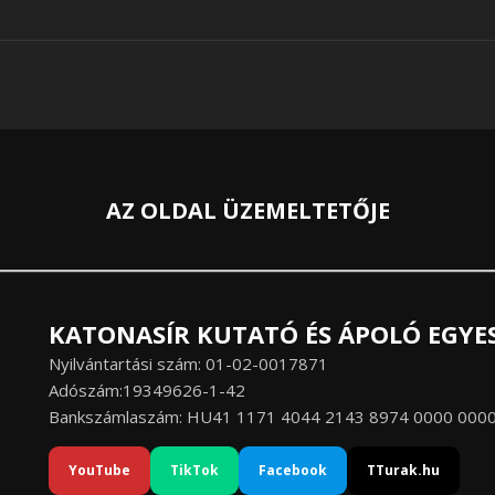
AZ OLDAL ÜZEMELTETŐJE
KATONASÍR KUTATÓ ÉS ÁPOLÓ EGYE
Nyilvántartási szám: 01-02-0017871
Adószám:19349626-1-42
Bankszámlaszám: HU41 1171 4044 2143 8974 0000 000
YouTube
TikTok
Facebook
TTurak.hu