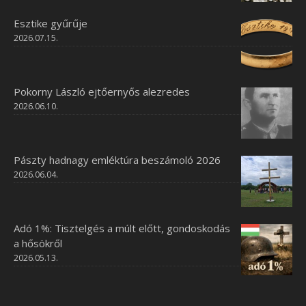
Esztike gyűrűje
2026.07.15.
Pokorny László ejtőernyős alezredes
2026.06.10.
Pászty hadnagy emléktúra beszámoló 2026
2026.06.04.
Adó 1%: Tisztelgés a múlt előtt, gondoskodás
a hősökről
2026.05.13.