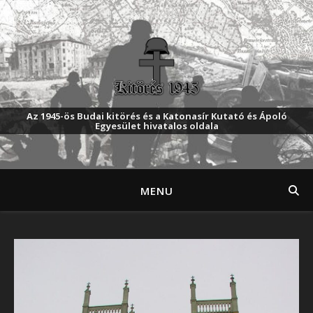
Az 1945-ös Budai kitörés és a Katonasír Kutató és Ápoló
Egyesület hivatalos oldala
MENU