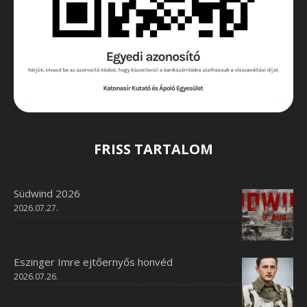
FRISS TARTALOM
Südwind 2026
2026.07.27.
Eszinger Imre ejtőernyős honvéd
2026.07.26.