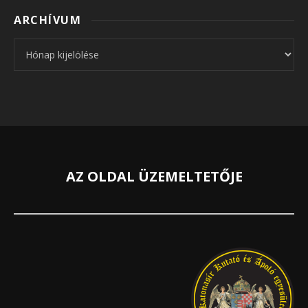
ARCHÍVUM
Archívum
AZ OLDAL ÜZEMELTETŐJE