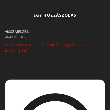
EGY HOZZÁSZÓLÁS
VISSZAJELZÉS:
2024.07.08. - 08:26
VI. Team War & II. Hadi Jármű és Fegyver Fesztivál –
Kitörés 1945