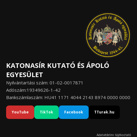
KATONASÍR KUTATÓ ÉS ÁPOLÓ
EGYESÜLET
Nyilvántartási szám: 01-02-0017871
Adószám:19349626-1-42
Bankszámlaszám: HU41 1171 4044 2143 8974 0000 0000
YouTube
TikTok
Facebook
TTurak.hu
Adatvédelmi tájékoztató