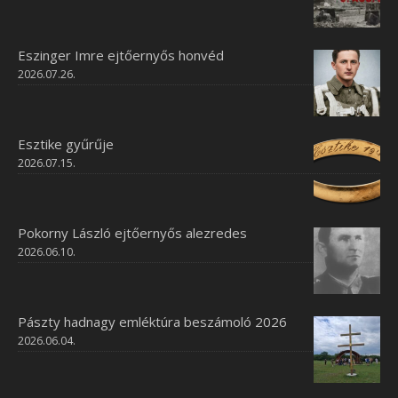
Eszinger Imre ejtőernyős honvéd
2026.07.26.
Esztike gyűrűje
2026.07.15.
Pokorny László ejtőernyős alezredes
2026.06.10.
Pászty hadnagy emléktúra beszámoló 2026
2026.06.04.