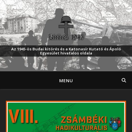
Az 1945-ös Budai kitörés és a Katonasír Kutató és Ápoló
Egyesület hivatalos oldala
MENU