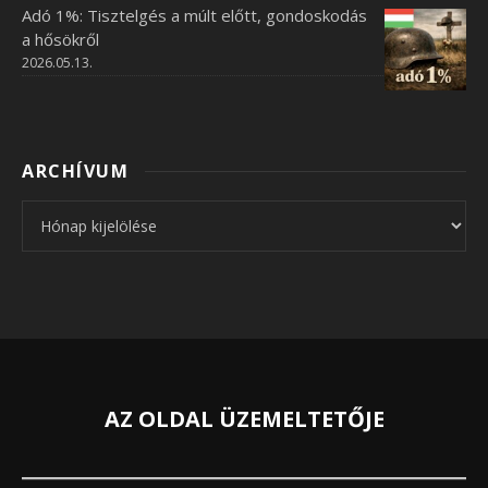
Adó 1%: Tisztelgés a múlt előtt, gondoskodás
a hősökről
2026.05.13.
ARCHÍVUM
Archívum
AZ OLDAL ÜZEMELTETŐJE