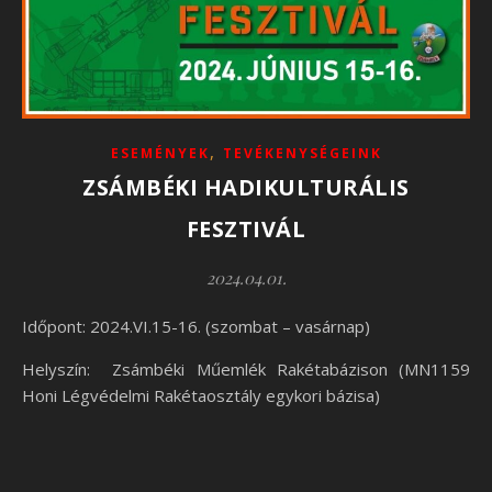
,
ESEMÉNYEK
TEVÉKENYSÉGEINK
ZSÁMBÉKI HADIKULTURÁLIS
FESZTIVÁL
2024.04.01.
Időpont: 2024.VI.15-16. (szombat – vasárnap)
Helyszín: Zsámbéki Műemlék Rakétabázison (MN1159
Honi Légvédelmi Rakétaosztály egykori bázisa)