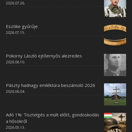
2026.07.26.
Esztike gyűrűje
2026.07.15.
Pokorny László ejtőernyős alezredes
2026.06.10.
Pászty hadnagy emléktúra beszámoló 2026
2026.06.04.
Adó 1%: Tisztelgés a múlt előtt, gondoskodás
a hősökről
2026.05.13.