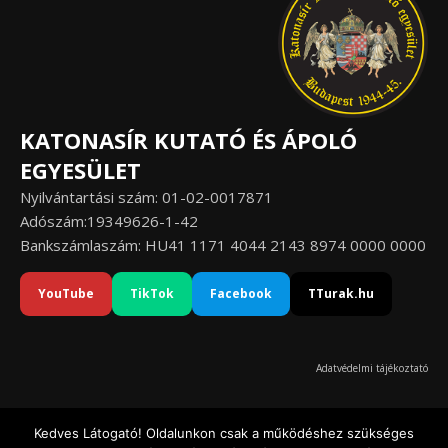
KATONASÍR KUTATÓ ÉS ÁPOLÓ
EGYESÜLET
Nyilvántartási szám: 01-02-0017871
Adószám:19349626-1-42
Bankszámlaszám: HU41 1171 4044 2143 8974 0000 0000
YouTube
TikTok
Facebook
TTurak.hu
Adatvédelmi tájékoztató
Kedves Látogató! Oldalunkon csak a működéshez szükséges