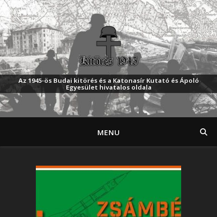
Az 1945-ös Budai kitörés és a Katonasír Kutató és Ápoló
Egyesület hivatalos oldala
MENU