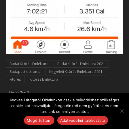
Budai Kitörés Emléktúra
Budai Kitörés Emléktúra 2021
Budapest ostroma
Kegyeleti Kitörés Emléktóra 2021
kitörés
Kitorés Emléktúra
-
Alkay Zsolt
Kedves Látogató! Oldalunkon csak a működéshez szükséges
cookie-kat használjuk. Látogatóinkról nem gyűjtünk és nem
tárolunk semmilyen adatot.
Megértettem
Adatvédelmi tájékoztató