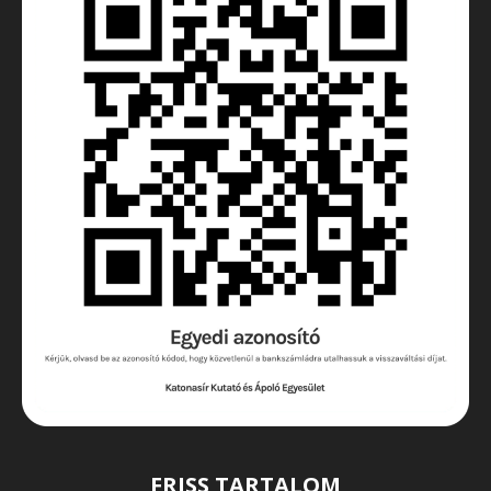
FRISS TARTALOM