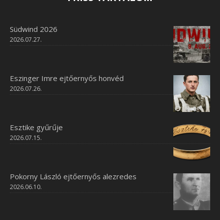
Südwind 2026
2026.07.27.
Eszinger Imre ejtőernyős honvéd
2026.07.26.
Esztike gyűrűje
2026.07.15.
Pokorny László ejtőernyős alezredes
2026.06.10.