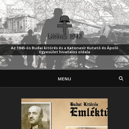
Az 1945-ös Budai kitörés és a Katonasír Kutató és Ápoló
Egyesület hivatalos oldala
MENU