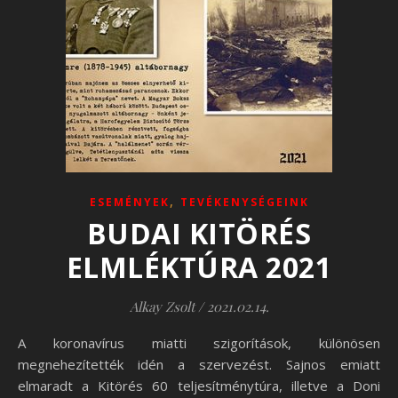
,
ESEMÉNYEK
TEVÉKENYSÉGEINK
BUDAI KITÖRÉS
ELMLÉKTÚRA 2021
Alkay Zsolt
/
2021.02.14.
A koronavírus miatti szigorítások, különösen
megnehezítették idén a szervezést. Sajnos emiatt
elmaradt a Kitörés 60 teljesítménytúra, illetve a Doni