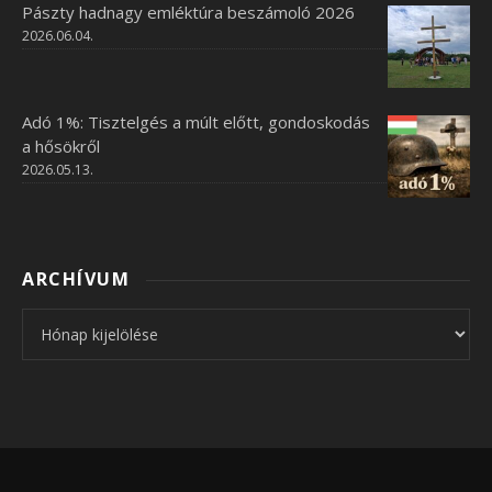
Pászty hadnagy emléktúra beszámoló 2026
2026.06.04.
Adó 1%: Tisztelgés a múlt előtt, gondoskodás
a hősökről
2026.05.13.
ARCHÍVUM
Archívum