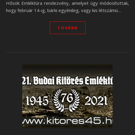
Hősök Emléktúra rendezvény, amelyet úgy módosítottak,
hogy február 14-ig, bárki egyénileg, vagy kis létszámú…
TOVÁBB