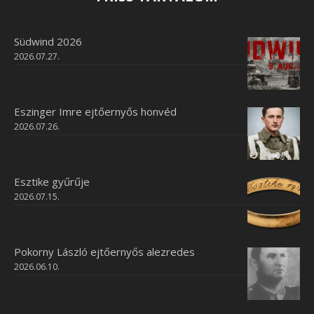
Südwind 2026
2026.07.27.
Eszinger Imre ejtőernyős honvéd
2026.07.26.
Esztike gyűrűje
2026.07.15.
Pokorny László ejtőernyős alezredes
2026.06.10.