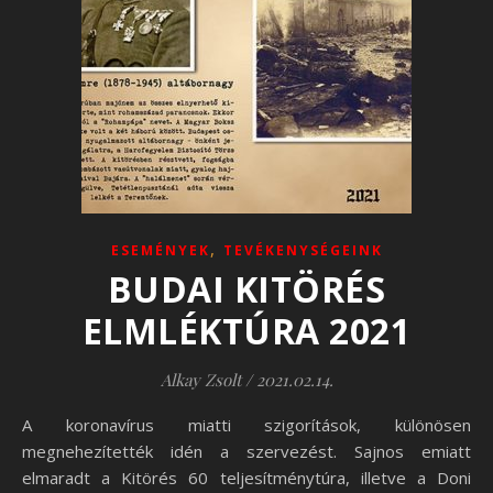
,
ESEMÉNYEK
TEVÉKENYSÉGEINK
BUDAI KITÖRÉS
ELMLÉKTÚRA 2021
Alkay Zsolt
/
2021.02.14.
A koronavírus miatti szigorítások, különösen
megnehezítették idén a szervezést. Sajnos emiatt
elmaradt a Kitörés 60 teljesítménytúra, illetve a Doni