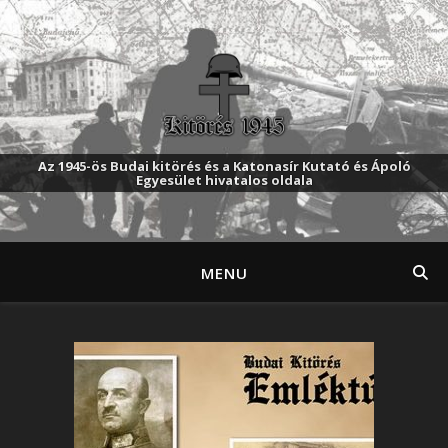
Az 1945-ös Budai kitörés és a Katonasír Kutató és Ápoló
Egyesület hivatalos oldala
MENU