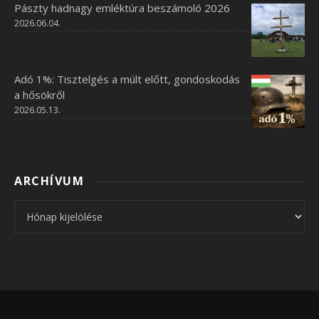
Pászty hadnagy emléktúra beszámoló 2026
2026.06.04.
Adó 1%: Tisztelgés a múlt előtt, gondoskodás
a hősökről
2026.05.13.
ARCHÍVUM
Archívum