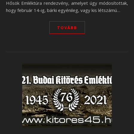
Hősök Emléktúra rendezvény, amelyet úgy módosítottak,
hogy február 14-ig, bárki egyénileg, vagy kis létszámú…
TOVÁBB