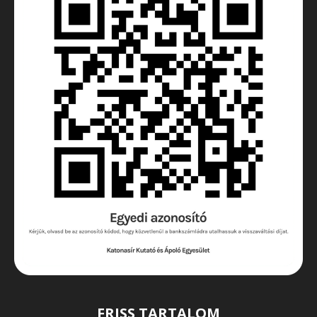
FRISS TARTALOM