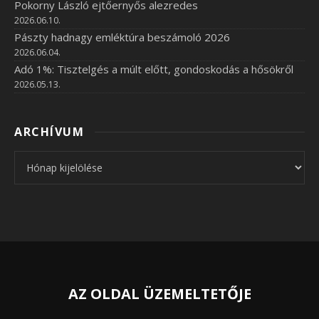
Pokorny László ejtőernyős alezredes
2026.06.10.
Pászty hadnagy emléktúra beszámoló 2026
2026.06.04.
Adó 1%: Tisztelgés a múlt előtt, gondoskodás a hősökről
2026.05.13.
ARCHÍVUM
Archívum
AZ OLDAL ÜZEMELTETŐJE