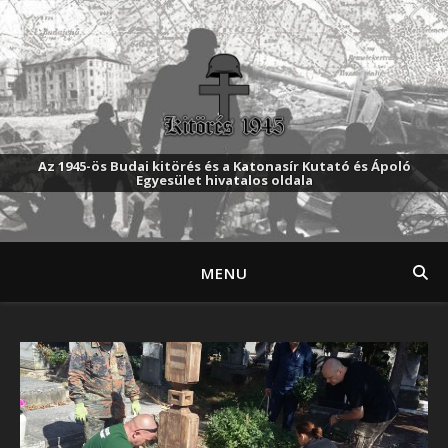
Az 1945-ös Budai kitörés és a Katonasír Kutató és Ápoló
Egyesület hivatalos oldala
MENU