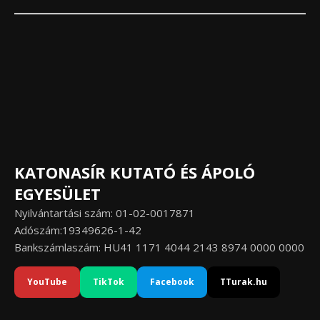
KATONASÍR KUTATÓ ÉS ÁPOLÓ
EGYESÜLET
Nyilvántartási szám: 01-02-0017871
Adószám:19349626-1-42
Bankszámlaszám: HU41 1171 4044 2143 8974 0000 0000
YouTube
TikTok
Facebook
TTurak.hu