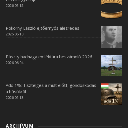
2026.07.15.
Pokorny László ejtőernyős alezredes
2026.06.10.
Pászty hadnagy emléktúra beszámoló 2026
2026.06.04.
Adó 1%: Tisztelgés a múlt előtt, gondoskodás
a hősökről
2026.05.13.
ARCHÍVUM