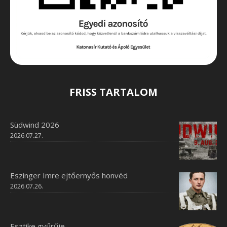
FRISS TARTALOM
Südwind 2026
2026.07.27.
Eszinger Imre ejtőernyős honvéd
2026.07.26.
Esztike gyűrűje