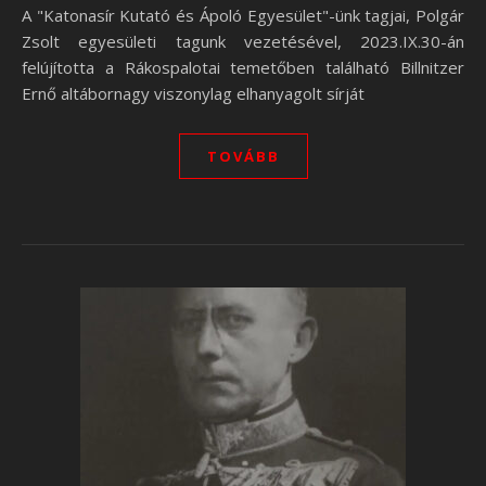
A "Katonasír Kutató és Ápoló Egyesület"-ünk tagjai, Polgár
Zsolt egyesületi tagunk vezetésével, 2023.IX.30-án
felújította a Rákospalotai temetőben található Billnitzer
Ernő altábornagy viszonylag elhanyagolt sírját
TOVÁBB