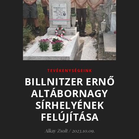
TEVÉKENYSÉGEINK
BILLNITZER ERNŐ
ALTÁBORNAGY
SÍRHELYÉNEK
FELÚJÍTÁSA
Alkay Zsolt
/
2023.10.09.