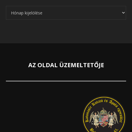
Archívum
AZ OLDAL ÜZEMELTETŐJE