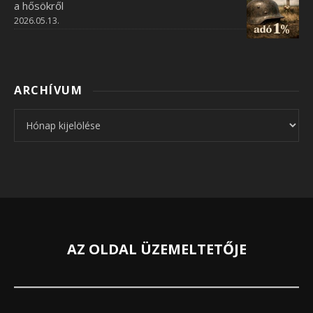
a hősökről
2026.05.13.
ARCHÍVUM
Archívum
AZ OLDAL ÜZEMELTETŐJE