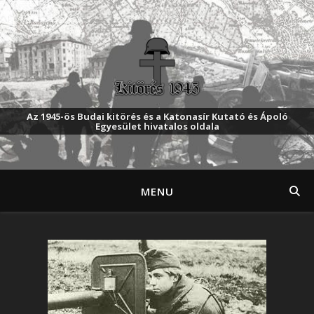
Az 1945-ös Budai kitörés és a Katonasír Kutató és Ápoló
Egyesület hivatalos oldala
MENU