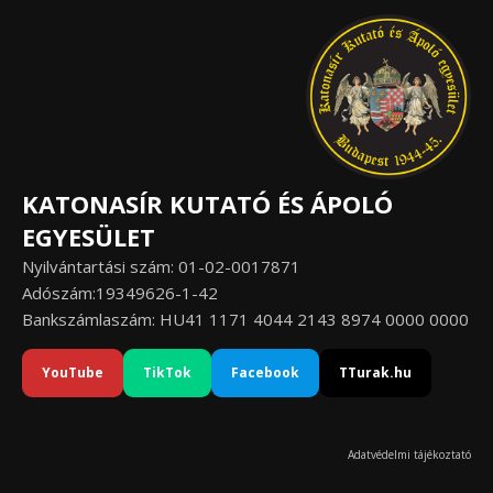
KATONASÍR KUTATÓ ÉS ÁPOLÓ
EGYESÜLET
Nyilvántartási szám: 01-02-0017871
Adószám:19349626-1-42
Bankszámlaszám: HU41 1171 4044 2143 8974 0000 0000
YouTube
TikTok
Facebook
TTurak.hu
Adatvédelmi tájékoztató