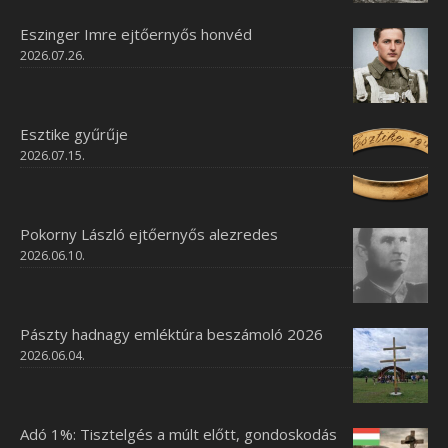
Eszinger Imre ejtőernyős honvéd
2026.07.26.
Esztike gyűrűje
2026.07.15.
Pokorny László ejtőernyős alezredes
2026.06.10.
Pászty hadnagy emléktúra beszámoló 2026
2026.06.04.
Adó 1%: Tisztelgés a múlt előtt, gondoskodás