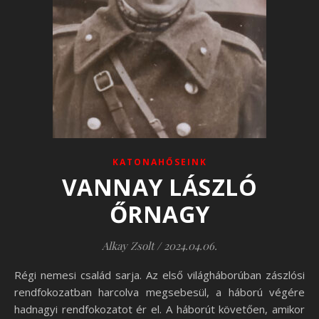
KATONAHŐSEINK
VANNAY LÁSZLÓ
ŐRNAGY
Alkay Zsolt
/
2024.04.06.
Régi nemesi család sarja. Az első világháborúban zászlósi
rendfokozatban harcolva megsebesül, a háború végére
hadnagyi rendfokozatot ér el. A háborút követően, amikor