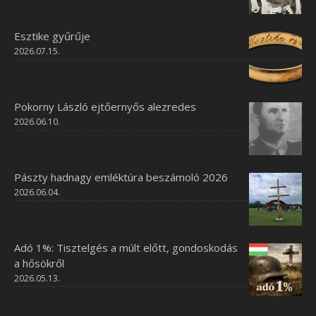
Esztike gyűrűje
2026.07.15.
Pokorny László ejtőernyős alezredes
2026.06.10.
Pászty hadnagy emléktúra beszámoló 2026
2026.06.04.
Adó 1%: Tisztelgés a múlt előtt, gondoskodás
a hősökről
2026.05.13.