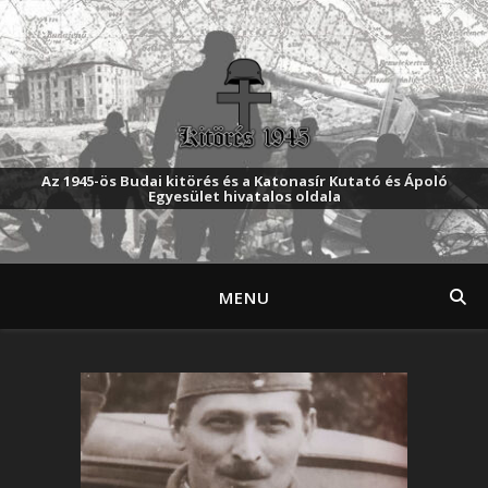
Az 1945-ös Budai kitörés és a Katonasír Kutató és Ápoló
Egyesület hivatalos oldala
MENU