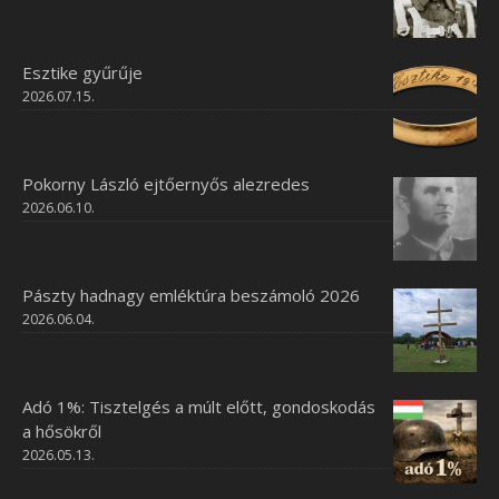
Esztike gyűrűje
2026.07.15.
Pokorny László ejtőernyős alezredes
2026.06.10.
Pászty hadnagy emléktúra beszámoló 2026
2026.06.04.
Adó 1%: Tisztelgés a múlt előtt, gondoskodás
a hősökről
2026.05.13.