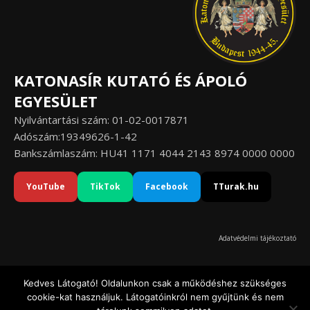
KATONASÍR KUTATÓ ÉS ÁPOLÓ
EGYESÜLET
Nyilvántartási szám: 01-02-0017871
Adószám:19349626-1-42
Bankszámlaszám: HU41 1171 4044 2143 8974 0000 0000
YouTube
TikTok
Facebook
TTurak.hu
Adatvédelmi tájékoztató
Kedves Látogató! Oldalunkon csak a működéshez szükséges
cookie-kat használjuk. Látogatóinkról nem gyűjtünk és nem