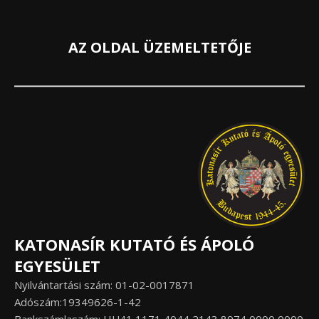
AZ OLDAL ÜZEMELTETŐJE
KATONASÍR KUTATÓ ÉS ÁPOLÓ
EGYESÜLET
Nyilvántartási szám: 01-02-0017871
Adószám:19349626-1-42