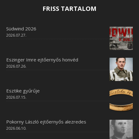
FRISS TARTALOM
Südwind 2026
2026.07.27.
Eszinger Imre ejtőernyős honvéd
2026.07.26.
Esztike gyűrűje
2026.07.15.
Pokorny László ejtőernyős alezredes
2026.06.10.