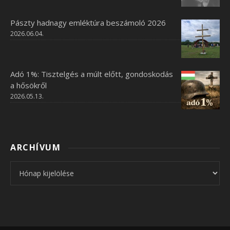
Pászty hadnagy emléktúra beszámoló 2026
2026.06.04.
Adó 1%: Tisztelgés a múlt előtt, gondoskodás
a hősökről
2026.05.13.
ARCHÍVUM
Archívum