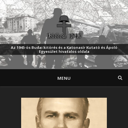
Az 1945-ös Budai kitörés és a Katonasír Kutató és Ápoló
Egyesület hivatalos oldala
MENU