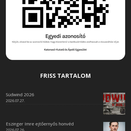
FRISS TARTALOM
Südwind 2026
2026.07.27.
Eszinger Imre ejtőernyős honvéd
2026.07.26.