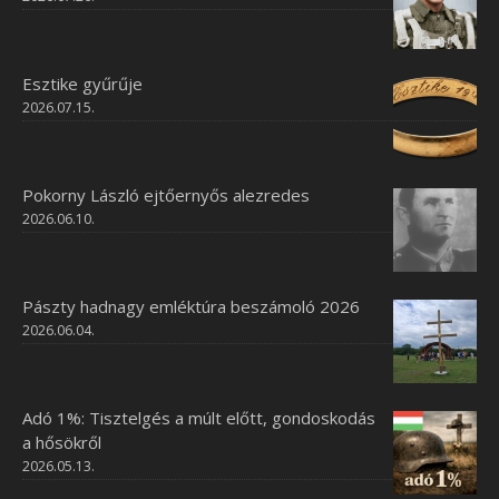
Esztike gyűrűje
2026.07.15.
Pokorny László ejtőernyős alezredes
2026.06.10.
Pászty hadnagy emléktúra beszámoló 2026
2026.06.04.
Adó 1%: Tisztelgés a múlt előtt, gondoskodás
a hősökről
2026.05.13.