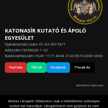
KATONASÍR KUTATÓ ÉS ÁPOLÓ
EGYESÜLET
Nyilvántartási szám: 01-02-0017871
Adószám:19349626-1-42
Bankszámlaszám: HU41 1171 4044 2143 8974 0000 0000
YouTube
TikTok
Facebook
TTurak.hu
Adatvédelmi tájékoztató
Kedves Látogató! Oldalunkon csak a működéshez szükséges
cookie-kat használjuk. Látogatóinkról nem gyűjtünk és nem