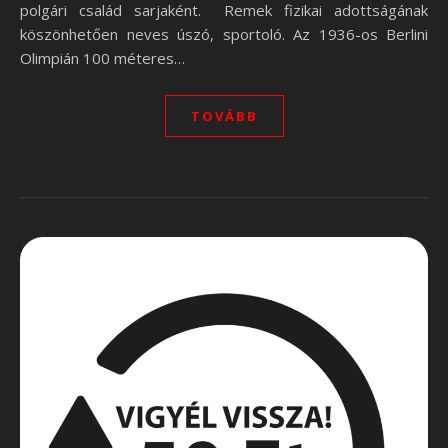
polgári család sarjaként. Remek fizikai adottságának
köszönhetően neves úszó, sportoló. Az 1936-os Berlini
Olimpián 100 méteres…
TOVÁBB