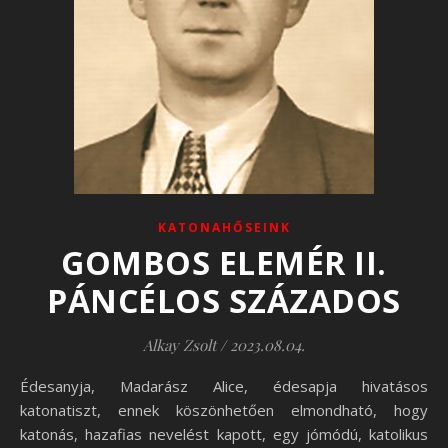
KATONAHŐSEINK
GOMBOS ELEMÉR II.
PÁNCÉLOS SZÁZADOS
Alkay Zsolt
/
2023.08.04.
Édesanyja, Madarász Alice, édesapja hivatásos
katonatiszt, ennek köszönhetően elmondható, hogy
katonás, hazafias nevelést kapott, egy jómódú, katolikus