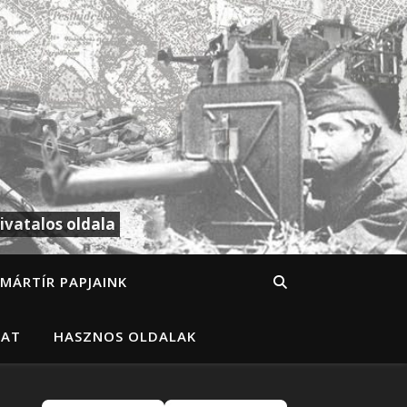
ivatalos oldala
MÁRTÍR PAPJAINK
LAT
HASZNOS OLDALAK