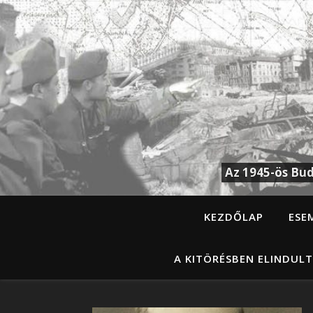
Az 1945-ös Bud
KEZDŐLAP
ESE
A KITÖRÉSBEN ELINDULT