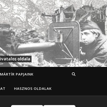
ivatalos oldala
MÁRTÍR PAPJAINK
LAT
HASZNOS OLDALAK