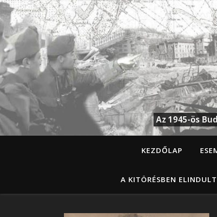
Az 1945-ös Bud
KEZDŐLAP
ESE
A KITÖRÉSBEN ELINDULT