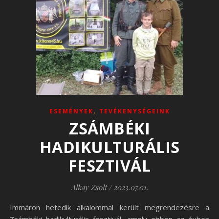
,
ESEMÉNYEK
TEVÉKENYSÉGEINK
ZSÁMBÉKI
HADIKULTURÁLIS
FESZTIVÁL
Alkay Zsolt
/
2023.07.01.
Immáron hetedik alkalommal került megrendezésre a