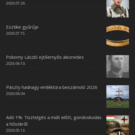
2026.07.26.
Esztike gyűrűje
2026.07.15.
Pokorny László ejtőernyős alezredes
2026.06.10.
Pászty hadnagy emléktúra beszámoló 2026
2026.06.04.
Adó 1%: Tisztelgés a múlt előtt, gondoskodás
a hősökről
2026.05.13.