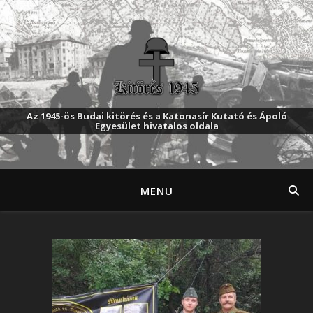
Az 1945-ös Budai kitörés és a Katonasír Kutató és Ápoló
Egyesület hivatalos oldala
MENU