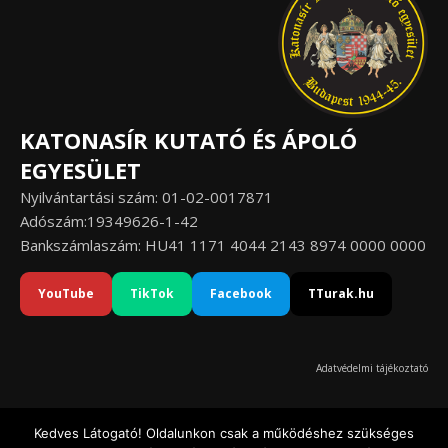
KATONASÍR KUTATÓ ÉS ÁPOLÓ
EGYESÜLET
Nyilvántartási szám: 01-02-0017871
Adószám:19349626-1-42
Bankszámlaszám: HU41 1171 4044 2143 8974 0000 0000
YouTube
TikTok
Facebook
TTurak.hu
Adatvédelmi tájékoztató
Kedves Látogató! Oldalunkon csak a működéshez szükséges