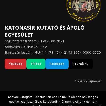
KATONASÍR KUTATÓ ÉS ÁPOLÓ
EGYESÜLET
Nyilvántartási szám: 01-02-0017871
Adószám:19349626-1-42
Bankszámlaszám: HU41 1171 4044 2143 8974 0000 0000
YouTube
TikTok
Facebook
TTurak.hu
Adatvédelmi tájékoztató
Kedves Látogató! Oldalunkon csak a működéshez szükséges
cookie-kat használjuk. Látogatóinkról nem gyűjtünk és nem