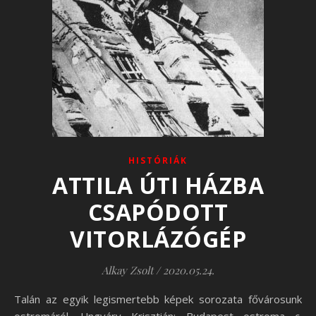
HISTÓRIÁK
ATTILA ÚTI HÁZBA
CSAPÓDOTT
VITORLÁZÓGÉP
Alkay Zsolt
/
2020.05.24.
Talán az egyik legismertebb képek sorozata fővárosunk