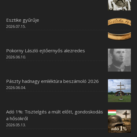
Esztike gyűrűje
2026.07.15.
Pokorny László ejtőernyős alezredes
2026.06.10.
Pászty hadnagy emléktúra beszámoló 2026
2026.06.04.
Adó 1%: Tisztelgés a múlt előtt, gondoskodás
a hősökről
2026.05.13.