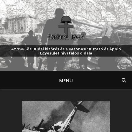
Az 1945-ös Budai kitörés és a Katonasír Kutató és Ápoló
Egyesület hivatalos oldala
MENU