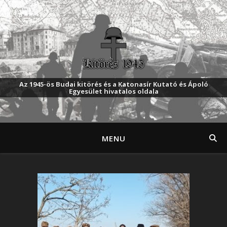
Az 1945-ös Budai kitörés és a Katonasír Kutató és Ápoló
Egyesület hivatalos oldala
MENU