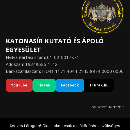
KATONASÍR KUTATÓ ÉS ÁPOLÓ
EGYESÜLET
Nyilvántartási szám: 01-02-0017871
Adószám:19349626-1-42
Bankszámlaszám: HU41 1171 4044 2143 8974 0000 0000
YouTube
TikTok
Facebook
TTurak.hu
Adatvédelmi tájékoztató
Kedves Látogató! Oldalunkon csak a működéshez szükséges