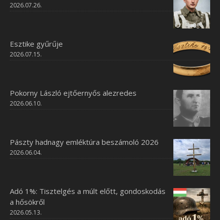
2026.07.26.
Esztike gyűrűje
2026.07.15.
Pokorny László ejtőernyős alezredes
2026.06.10.
Pászty hadnagy emléktúra beszámoló 2026
2026.06.04.
Adó 1%: Tisztelgés a múlt előtt, gondoskodás
a hősökről
2026.05.13.