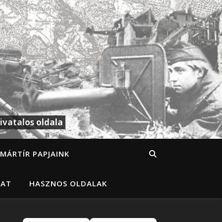
ivatalos oldala
MÁRTÍR PAPJAINK
LAT
HASZNOS OLDALAK