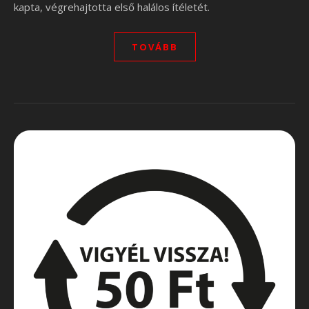
kapta, végrehajtotta első halálos ítéletét.
TOVÁBB