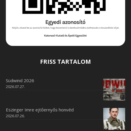
FRISS TARTALOM
Südwind 2026
2026.07.27.
Eszinger Imre ejtőernyős honvéd
2026.07.26.