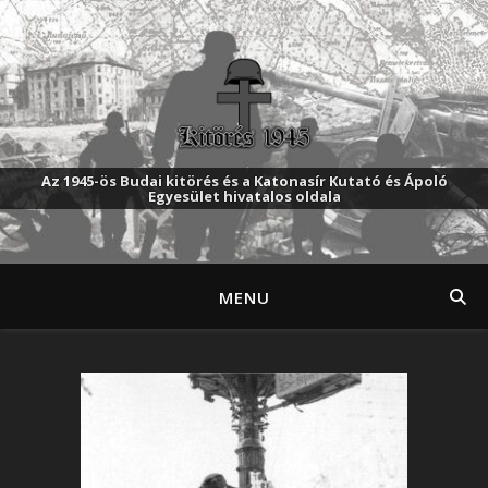
Az 1945-ös Budai kitörés és a Katonasír Kutató és Ápoló
Egyesület hivatalos oldala
MENU