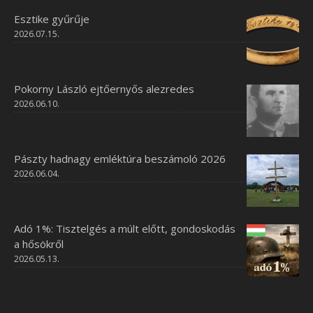
Esztike gyűrűje
2026.07.15.
Pokorny László ejtőernyős alezredes
2026.06.10.
Pászty hadnagy emléktúra beszámoló 2026
2026.06.04.
Adó 1%: Tisztelgés a múlt előtt, gondoskodás
a hősökről
2026.05.13.