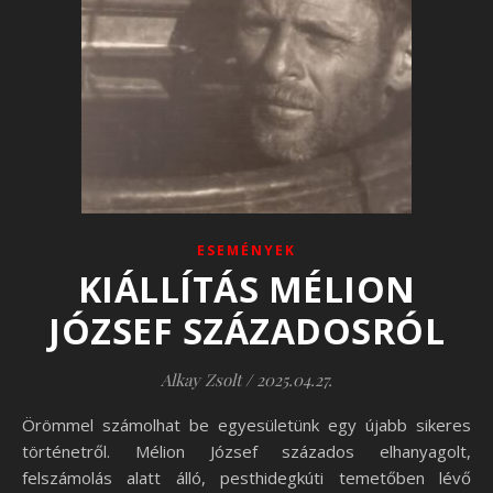
ESEMÉNYEK
KIÁLLÍTÁS MÉLION
JÓZSEF SZÁZADOSRÓL
Alkay Zsolt
/
2025.04.27.
Örömmel számolhat be egyesületünk egy újabb sikeres
történetről. Mélion József százados elhanyagolt,
felszámolás alatt álló, pesthidegkúti temetőben lévő