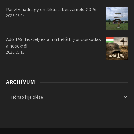
Pászty hadnagy emléktúra beszámoló 2026
2026.06.04.
Adó 1%: Tisztelgés a múlt előtt, gondoskodás
a hősökről
2026.05.13.
ARCHÍVUM
Archívum