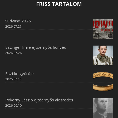
FRISS TARTALOM
Südwind 2026
2026.07.27.
Eszinger Imre ejtőernyős honvéd
2026.07.26.
Esztike gyűrűje
2026.07.15.
Pokorny László ejtőernyős alezredes
2026.06.10.