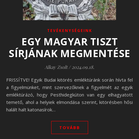
TEVÉKENYSÉGEINK
EGY MAGYAR TISZT
SÍRJÁNAK MEGMENTÉSE
Alkay Zsolt
/
2024.09.18.
FRISSÍTVE! Egyik Budai kitörés emléktúránk során hívta fel
a figyelmünket, mint szervezőknek a figyelmét az egyik
emléktúrázó, hogy Pesthidegkúton van egy elhagyatott
temető, ahol a helyiek elmondása szerint, kitörésben hősi
halált halt katonasírok…
TOVÁBB