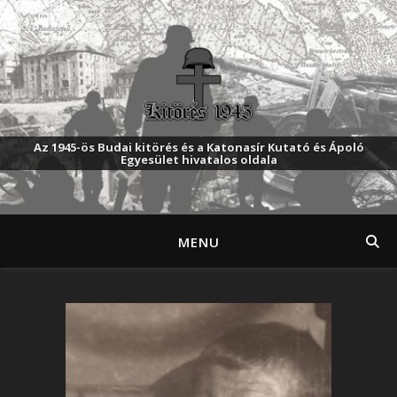
Az 1945-ös Budai kitörés és a Katonasír Kutató és Ápoló
Egyesület hivatalos oldala
MENU