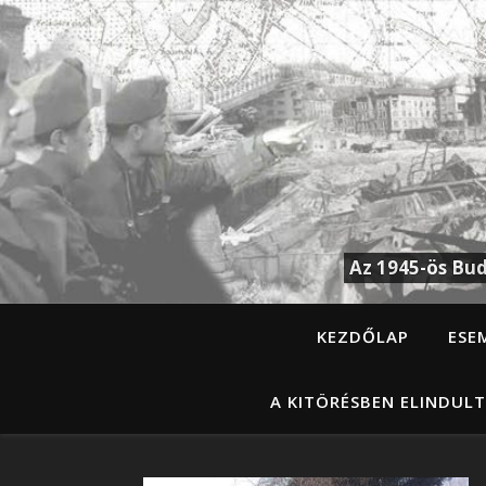
Az 1945-ös Bud
KEZDŐLAP
ESE
A KITÖRÉSBEN ELINDULT