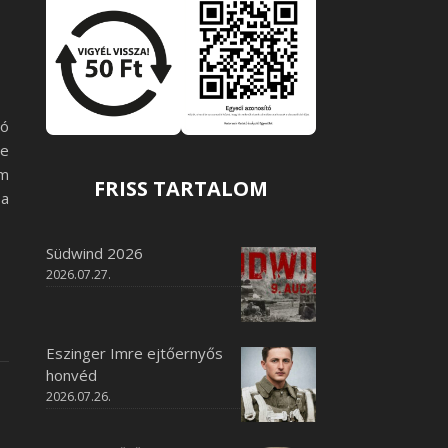
ló
ve
um
FRISS TARTALOM
 a
Südwind 2026
2026.07.27.
Eszinger Imre ejtőernyős
honvéd
2026.07.26.