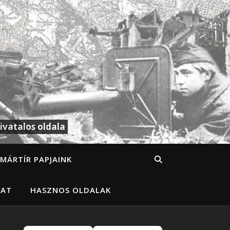
ivatalos oldala
MÁRTÍR PAPJAINK
LAT
HASZNOS OLDALAK