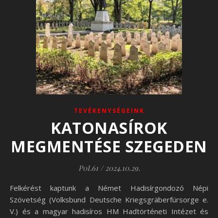
TEVÉKENYSÉGEINK
KATONASÍROK
MEGMENTÉSE SZEGEDEN
P0L61
/
2024.10.29.
Felkérést kaptunk a Német Hadisírgondozó Népi
Szövetség (Volksbund Deutsche Kriegsgräberfürsorge e.
V.) és a magyar hadisíros HM Hadtörténeti Intézet és