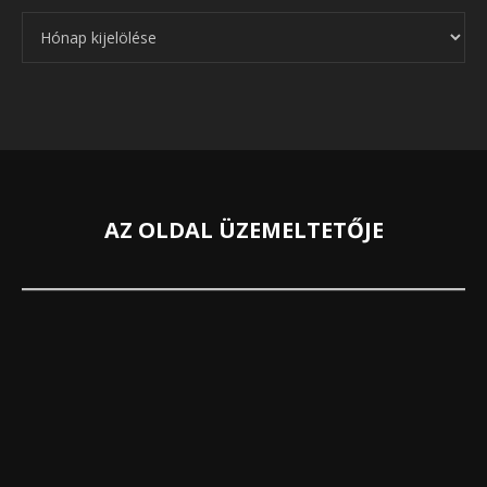
Archívum
AZ OLDAL ÜZEMELTETŐJE