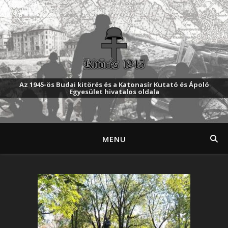
Az 1945-ös Budai kitörés és a Katonasír Kutató és Ápoló
Egyesület hivatalos oldala
MENU