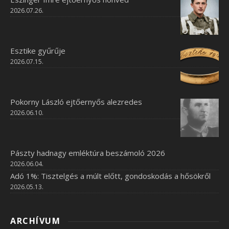
2026.07.26.
Esztike gyűrűje
2026.07.15.
Pokorny László ejtőernyős alezredes
2026.06.10.
Pászty hadnagy emléktúra beszámoló 2026
2026.06.04.
Adó 1%: Tisztelgés a múlt előtt, gondoskodás a hősökről
2026.05.13.
ARCHÍVUM