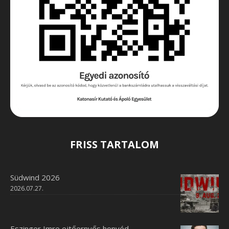
FRISS TARTALOM
Südwind 2026
2026.07.27.
Eszinger Imre ejtőernyős honvéd