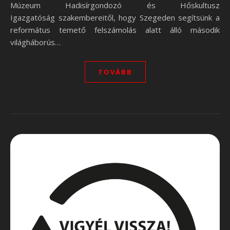
Múzeum Hadisírgondozó és Hőskultusz
Igazgatóság szakembereitől, hogy Szegeden segítsünk a
református temető felszámolás alatt álló második
világháborús…
TOVÁBB