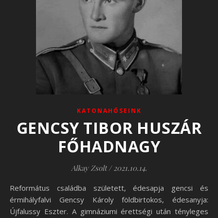
KATONAHŐSEINK
GENCSY TIBOR HUSZÁR
FŐHADNAGY
Alkay Zsolt
/
2021.10.14.
Református családba született, édesapja gencsi és
érmihályfalvi Gencsy Károly földbirtokos, édesanyja:
Újfalussy Eszter. A gimnáziumi érettségi után tényleges