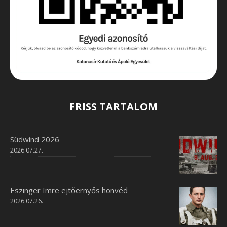
FRISS TARTALOM
Südwind 2026
2026.07.27.
Eszinger Imre ejtőernyős honvéd
2026.07.26.