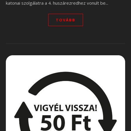
katonai szolgálatra a 4. huszárezredhez vonult be...
TOVÁBB