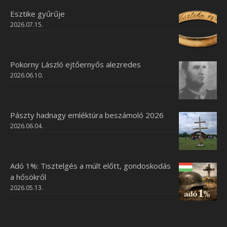
Esztike gyűrűje
2026.07.15.
Pokorny László ejtőernyős alezredes
2026.06.10.
Pászty hadnagy emléktúra beszámoló 2026
2026.06.04.
Adó 1%: Tisztelgés a múlt előtt, gondoskodás
a hősökről
2026.05.13.