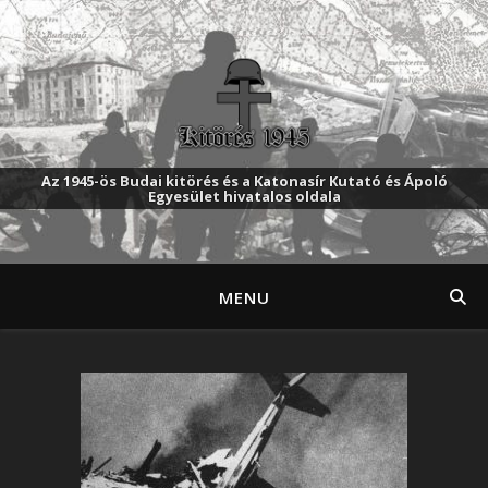
Az 1945-ös Budai kitörés és a Katonasír Kutató és Ápoló
Egyesület hivatalos oldala
MENU