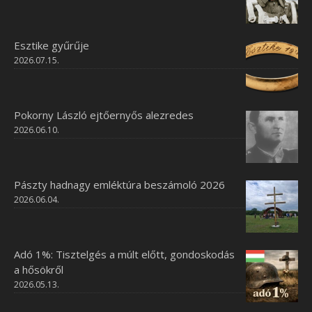
Esztike gyűrűje
2026.07.15.
Pokorny László ejtőernyős alezredes
2026.06.10.
Pászty hadnagy emléktúra beszámoló 2026
2026.06.04.
Adó 1%: Tisztelgés a múlt előtt, gondoskodás
a hősökről
2026.05.13.