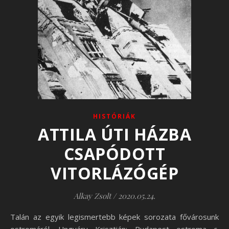
HISTÓRIÁK
ATTILA ÚTI HÁZBA
CSAPÓDOTT
VITORLÁZÓGÉP
Alkay Zsolt
/
2020.05.24.
Talán az egyik legismertebb képek sorozata fővárosunk