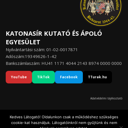
KATONASÍR KUTATÓ ÉS ÁPOLÓ
EGYESÜLET
Nyilvántartási szám: 01-02-0017871
Adószám:19349626-1-42
Bankszámlaszám: HU41 1171 4044 2143 8974 0000 0000
YouTube
TikTok
Facebook
TTurak.hu
Adatvédelmi tájékoztató
Kedves Látogató! Oldalunkon csak a működéshez szükséges
cookie-kat használjuk. Látogatóinkról nem gyűjtünk és nem