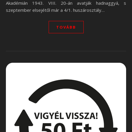
Akadémián 1943. VIII. 20-án avatják hadnaggyá, s
szeptember elsejétől már a 4/1. huszárosztály…
TOVÁBB