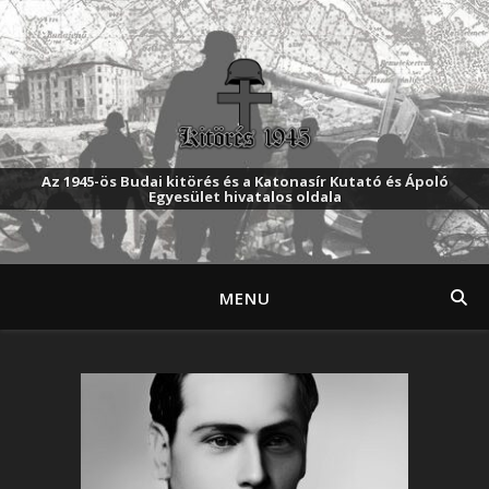
Az 1945-ös Budai kitörés és a Katonasír Kutató és Ápoló
Egyesület hivatalos oldala
MENU