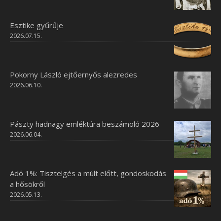
Esztike gyűrűje
2026.07.15.
Pokorny László ejtőernyős alezredes
2026.06.10.
Pászty hadnagy emléktúra beszámoló 2026
2026.06.04.
Adó 1%: Tisztelgés a múlt előtt, gondoskodás
a hősökről
2026.05.13.