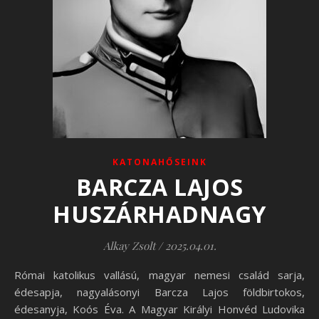
KATONAHŐSEINK
BARCZA LAJOS
HUSZÁRHADNAGY
Alkay Zsolt
/
2025.04.01.
Római katolikus vallású, magyar nemesi család sarja,
édesapja, nagyalásonyi Barcza Lajos földbirtokos,
édesanyja, Koós Éva. A Magyar Királyi Honvéd Ludovika