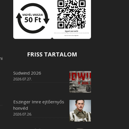
FRISS TARTALOM
mi
Südwind 2026
2026.07.27.
Eszinger Imre ejtőernyős
honvéd
2026.07.26.