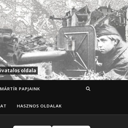
ivatalos oldala
MÁRTÍR PAPJAINK
LAT
HASZNOS OLDALAK