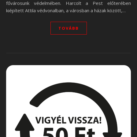
fővárosunk védelmében. Harcolt a Pest előterében
kiépített Attila védvonalban, a városban a házak között,…
TOVÁBB