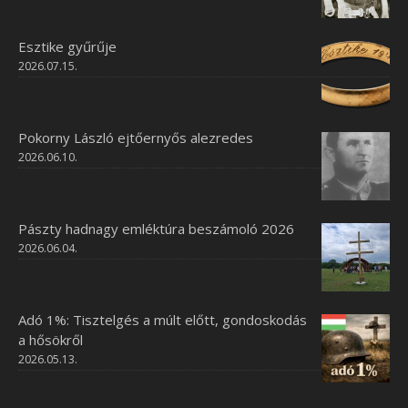
Esztike gyűrűje
2026.07.15.
Pokorny László ejtőernyős alezredes
2026.06.10.
Pászty hadnagy emléktúra beszámoló 2026
2026.06.04.
Adó 1%: Tisztelgés a múlt előtt, gondoskodás
a hősökről
2026.05.13.