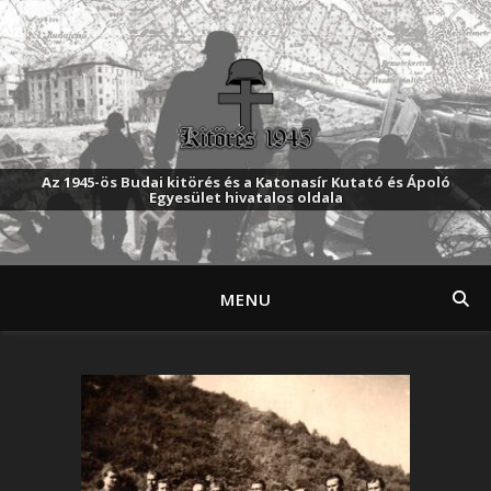
Az 1945-ös Budai kitörés és a Katonasír Kutató és Ápoló
Egyesület hivatalos oldala
MENU