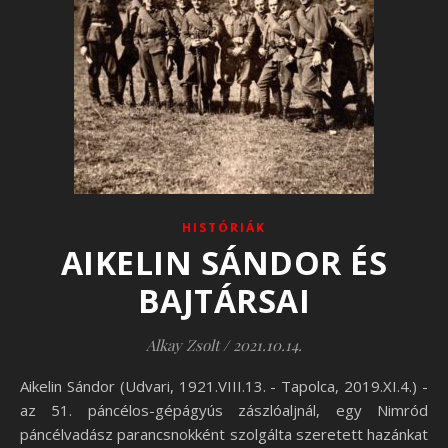
HISTÓRIÁK
AIKELIN SÁNDOR ÉS
BAJTÁRSAI
Alkay Zsolt
/
2021.10.14.
Aikelin Sándor (Udvari, 1921.VIII.13. - Tapolca, 2019.XI.4.) -
az 51. páncélos-gépágyús zászlóaljnál, egy Nimród
páncélvadász parancsnokként szolgálta szeretett hazánkat