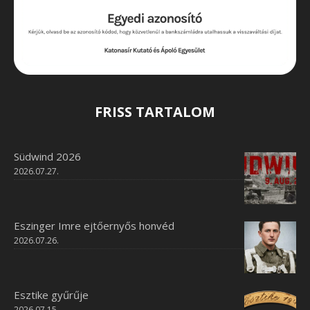
FRISS TARTALOM
Südwind 2026
2026.07.27.
Eszinger Imre ejtőernyős honvéd
2026.07.26.
Esztike gyűrűje
2026.07.15.