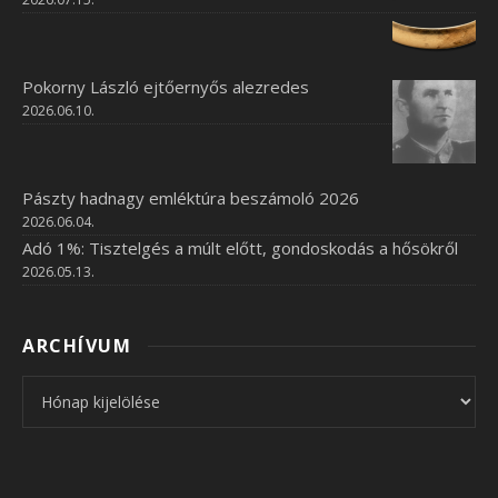
Pokorny László ejtőernyős alezredes
2026.06.10.
Pászty hadnagy emléktúra beszámoló 2026
2026.06.04.
Adó 1%: Tisztelgés a múlt előtt, gondoskodás a hősökről
2026.05.13.
ARCHÍVUM
Archívum