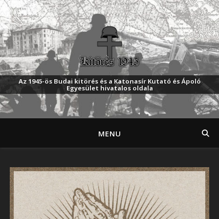
Az 1945-ös Budai kitörés és a Katonasír Kutató és Ápoló
Egyesület hivatalos oldala
MENU