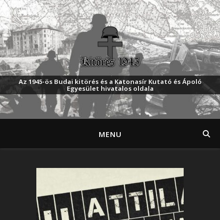
Az 1945-ös Budai kitörés és a Katonasír Kutató és Ápoló
Egyesület hivatalos oldala
MENU