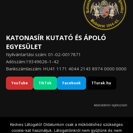
KATONASÍR KUTATÓ ÉS ÁPOLÓ
EGYESÜLET
Nyilvántartási szám: 01-02-0017871
Adószám:19349626-1-42
Bankszámlaszám: HU41 1171 4044 2143 8974 0000 0000
YouTube
TikTok
Facebook
TTurak.hu
Adatvédelmi tájékoztató
Kedves Látogató! Oldalunkon csak a működéshez szükséges
cookie-kat használjuk. Látogatóinkról nem gyűjtünk és nem