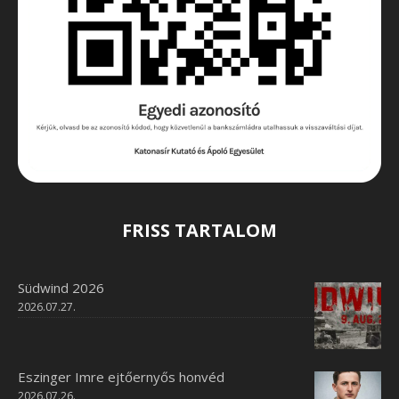
FRISS TARTALOM
Südwind 2026
2026.07.27.
Eszinger Imre ejtőernyős honvéd
2026.07.26.