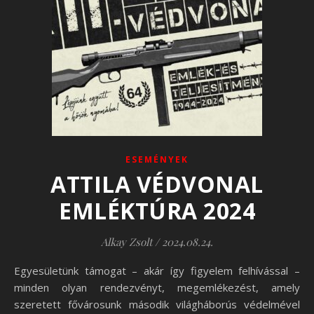
ESEMÉNYEK
ATTILA VÉDVONAL
EMLÉKTÚRA 2024
Alkay Zsolt
/
2024.08.24.
Egyesületünk támogat – akár így figyelem felhívással –
minden olyan rendezvényt, megemlékezést, amely
szeretett fővárosunk második világháborús védelmével