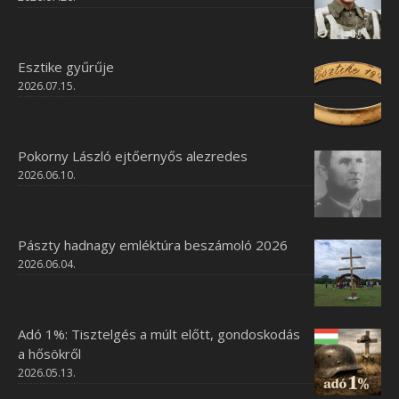
Esztike gyűrűje
2026.07.15.
Pokorny László ejtőernyős alezredes
2026.06.10.
Pászty hadnagy emléktúra beszámoló 2026
2026.06.04.
Adó 1%: Tisztelgés a múlt előtt, gondoskodás
a hősökről
2026.05.13.