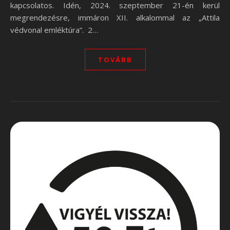
kapcsolatos. Idén, 2024. szeptember 21-én kerül
megrendezésre, immáron XII. alkalommal az „Attila
védvonal emléktúra”. 2…
TOVÁBB