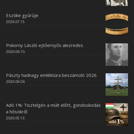
Esztike gyűrűje
2026.07.15.
Pokorny László ejtőernyős alezredes
2026.06.10.
Pászty hadnagy emléktúra beszámoló 2026
2026.06.04.
Adó 1%: Tisztelgés a múlt előtt, gondoskodás
a hősökről
2026.05.13.