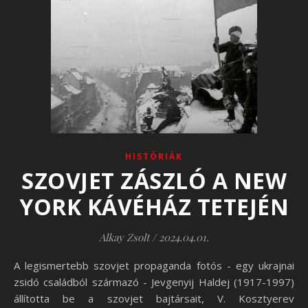
HISTÓRIÁK
SZOVJET ZÁSZLÓ A NEW
YORK KÁVÉHÁZ TETEJÉN
Alkay Zsolt
/
2024.04.01.
A legismertebb szovjet propaganda fotós - egy ukrajnai
zsidó családból származó - Jevgenyij Haldej (1917-1997)
állította be a szovjet bajtársait, V. Kosztyerev