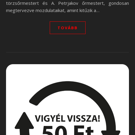
törzsőrmestert és A. Petrjakov őrmestert, gondosan
megtervezve mozdulataikat, amint kitűzik a…
TOVÁBB