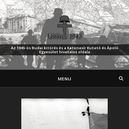
Az 1945-ös Budai kitörés és a Katonasír Kutató és Ápoló
Egyesület hivatalos oldala
MENU