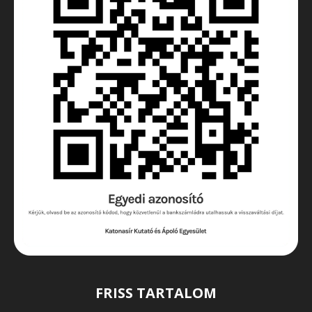
FRISS TARTALOM