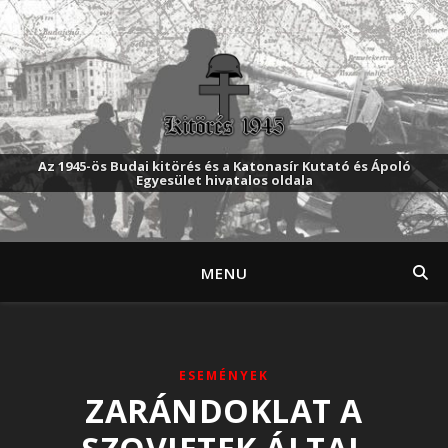
Az 1945-ös Budai kitörés és a Katonasír Kutató és Ápoló
Egyesület hivatalos oldala
MENU
ESEMÉNYEK
ZARÁNDOKLAT A