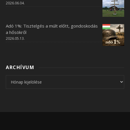
2026.06.04.
Adó 1%: Tisztelgés a múlt előtt, gondoskodás
a hősökről
2026.05.13.
ARCHÍVUM
Archívum