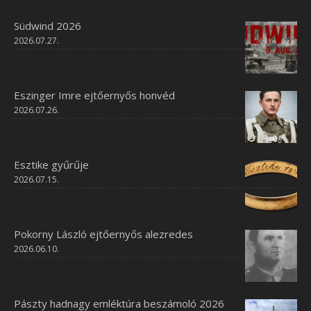
Südwind 2026
2026.07.27.
Eszinger Imre ejtőernyős honvéd
2026.07.26.
Esztike gyűrűje
2026.07.15.
Pokorny László ejtőernyős alezredes
2026.06.10.
Pászty hadnagy emléktúra beszámoló 2026