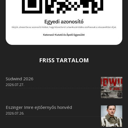
FRISS TARTALOM
Südwind 2026
2026.07.27.
Eszinger Imre ejtőernyős honvéd
2026.07.26.