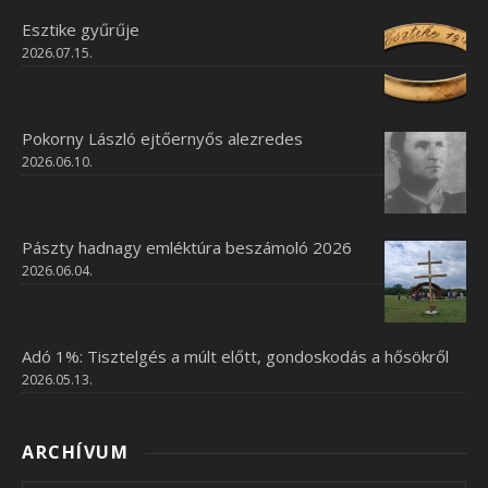
Esztike gyűrűje
2026.07.15.
Pokorny László ejtőernyős alezredes
2026.06.10.
Pászty hadnagy emléktúra beszámoló 2026
2026.06.04.
Adó 1%: Tisztelgés a múlt előtt, gondoskodás a hősökről
2026.05.13.
ARCHÍVUM