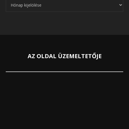
Archívum
AZ OLDAL ÜZEMELTETŐJE