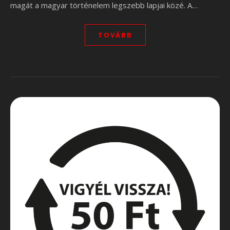
magát a magyar történelem legszebb lapjai közé. A…
TOVÁBB