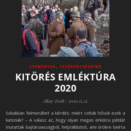
,
ESEMÉNYEK
TEVÉKENYSÉGEINK
KITÖRÉS EMLÉKTÚRA
2020
Alkay Zsolt
/
2020.11.21.
Sokakban felmerülhet a kérdés: miért voltak hősök ezek a
katonák? – A válasz az, hogy olyan magas erkölcsi példát
mutattak bajtársiasságból, helytállásból, ami örökre beírta