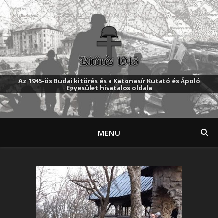
Az 1945-ös Budai kitörés és a Katonasír Kutató és Ápoló
Egyesület hivatalos oldala
MENU