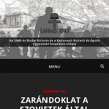
Az 1945-ös Budai kitörés és a Katonasír Kutató és Ápoló
Egyesület hivatalos oldala
MENU
ESEMÉNYEK
ZARÁNDOKLAT A