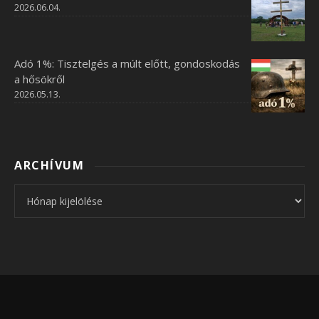
2026.06.04.
Adó 1%: Tisztelgés a múlt előtt, gondoskodás
a hősökről
2026.05.13.
ARCHÍVUM
Archívum