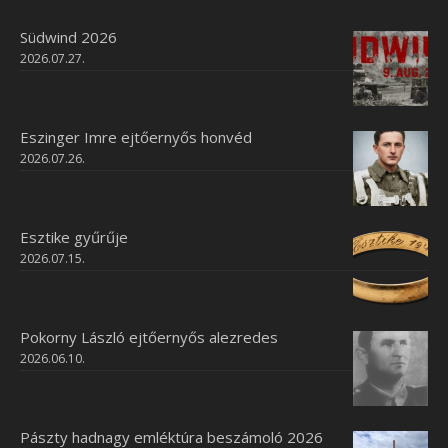
Südwind 2026
2026.07.27.
Eszinger Imre ejtőernyős honvéd
2026.07.26.
Esztike gyűrűje
2026.07.15.
Pokorny László ejtőernyős alezredes
2026.06.10.
Pászty hadnagy emléktúra beszámoló 2026