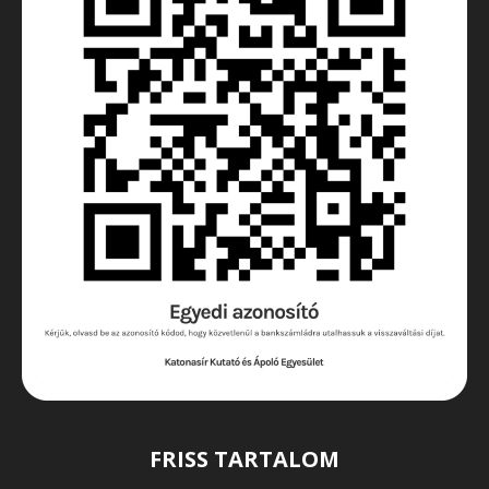
FRISS TARTALOM