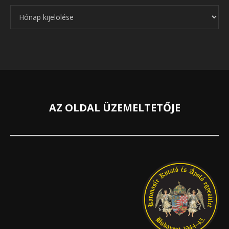
Archívum
AZ OLDAL ÜZEMELTETŐJE