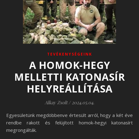
TEVÉKENYSÉGEINK
A HOMOK-HEGY
MELLETTI KATONASÍR
HELYREÁLLÍTÁSA
Alkay Zsolt
/
2024.05.04.
Egyesületünk megdöbbenve értesült arról, hogy a két éve
rendbe rakott és felújított homok-hegyi katonasírt
megrongálták.