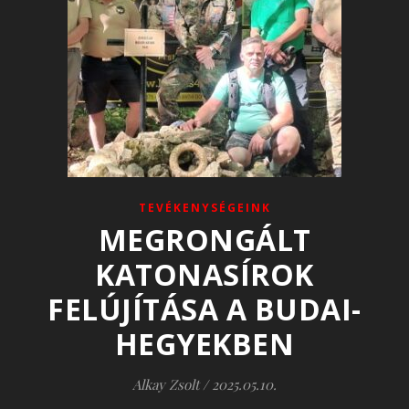
TEVÉKENYSÉGEINK
MEGRONGÁLT
KATONASÍROK
FELÚJÍTÁSA A BUDAI-
HEGYEKBEN
Alkay Zsolt
/
2025.05.10.