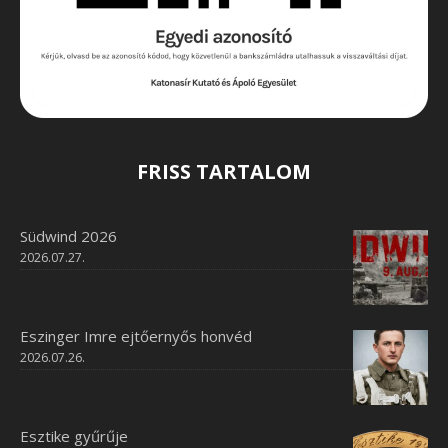
FRISS TARTALOM
Südwind 2026
2026.07.27.
Eszinger Imre ejtőernyős honvéd
2026.07.26.
Esztike gyűrűje