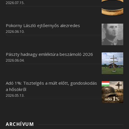
2026.07.15.
Pokorny László ejtőernyős alezredes
2026.06.10.
Pászty hadnagy emléktúra beszámoló 2026
2026.06.04.
Adó 1%: Tisztelgés a múlt előtt, gondoskodás
a hősökről
2026.05.13.
ARCHÍVUM