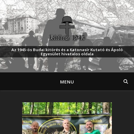
Az 1945-ös Budai kitörés és a Katonasír Kutató és Ápoló
Egyesület hivatalos oldala
MENU