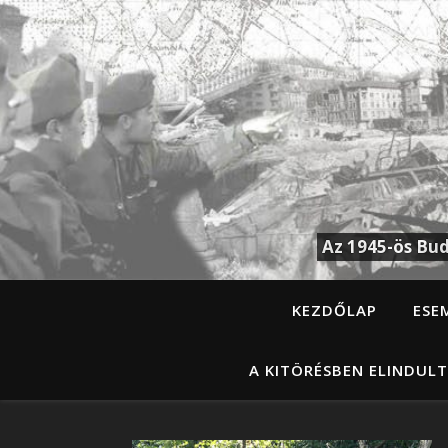
Az 1945-ös Bud
KEZDŐLAP
ESE
A KITÖRÉSBEN ELINDULT