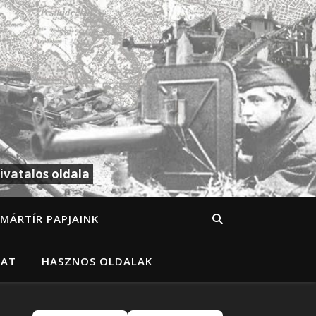
ivatalos oldala
MÁRTÍR PAPJAINK
LAT
HASZNOS OLDALAK