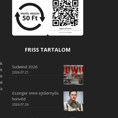
FRISS TARTALOM
ak
Südwind 2026
ek
2026.07.27.
k
al
fa
Eszinger Imre ejtőernyős
honvéd
2026.07.26.